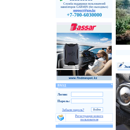
Служба поддержки пользователей
навигаторов GARMIN (без выходных)
support@gps.kz
+7-700-6030000
Экш
ВХОД
Логин:
Пароль:
Забыли пароль?
Регистрация нового
пользователя