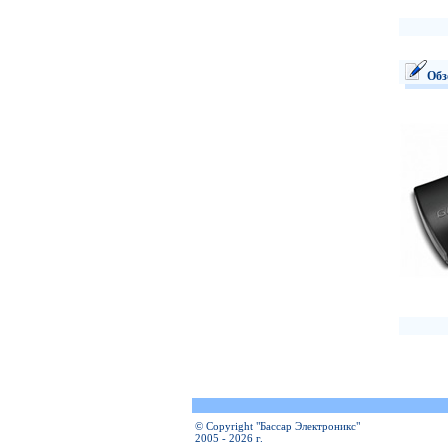
Обз
© Copyright "Бассар Электроникс"
2005 - 2026 г.