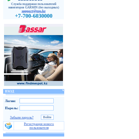
Служба поддержки пользователей
навигаторов GARMIN (без выходных)
support@gps.kz
+7-700-6030000
ВХОД
Логин:
Пароль:
Забыли пароль?
Регистрация нового
пользователя