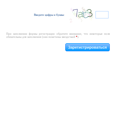
Введите цифры и буквы:
При заполнении формы регистрации обратите внимание, что некоторые поля
обязательны для заполнения (они помечены звездочкой
*
).