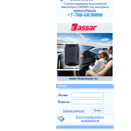
Служба поддержки пользователей
навигаторов GARMIN (без выходных)
support@gps.kz
+7-700-6030000
ВХОД
Логин:
Пароль:
Забыли пароль?
Регистрация нового
пользователя