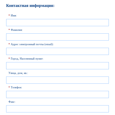
Контактная информация:
*
Имя:
*
Фамилия:
*
Адрес электронный почты (email):
*
Город, Населенный пункт:
Улица, дом, кв.:
*
Телефон:
Факс: