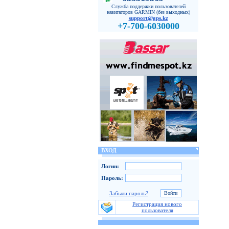
Служба поддержки пользователей
навигаторов GARMIN (без выходных)
support@gps.kz
+7-700-6030000
ВХОД
Логин:
Пароль:
Забыли пароль?
Регистрация нового
пользователя