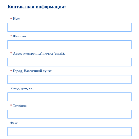
Контактная информация:
*
Имя:
*
Фамилия:
*
Адрес электронный почты (email):
*
Город, Населенный пункт:
Улица, дом, кв.:
*
Телефон:
Факс: