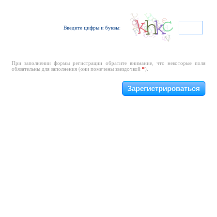
Введите цифры и буквы:
При заполнении формы регистрации обратите внимание, что некоторые поля
обязательны для заполнения (они помечены звездочкой
*
).