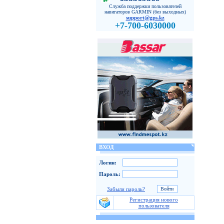
Служба поддержки пользователей
навигаторов GARMIN (без выходных)
support@gps.kz
+7-700-6030000
ВХОД
Логин:
Пароль:
Забыли пароль?
Регистрация нового
пользователя