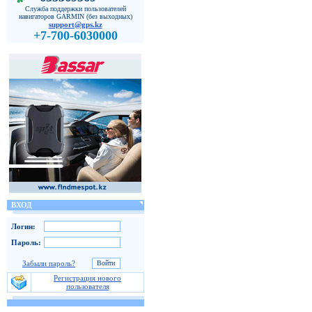
Служба поддержки пользователей
навигаторов GARMIN (без выходных)
support@gps.kz
+7-700-6030000
ВХОД
Логин:
Пароль:
Забыли пароль?
Регистрация нового
пользователя