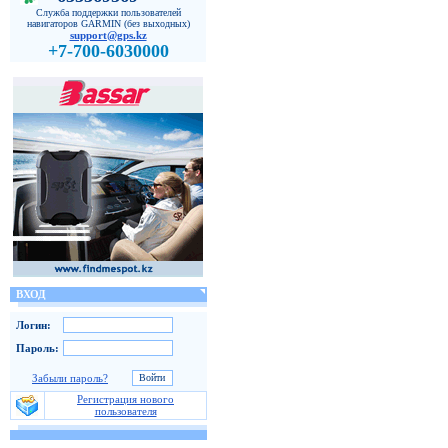
Служба поддержки пользователей
навигаторов GARMIN (без выходных)
support@gps.kz
+7-700-6030000
ВХОД
Логин:
Пароль:
Забыли пароль?
Регистрация нового
пользователя