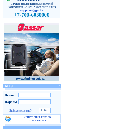
Служба поддержки пользователей
навигаторов GARMIN (без выходных)
support@gps.kz
+7-700-6030000
ВХОД
Логин:
Пароль:
Забыли пароль?
Регистрация нового
пользователя